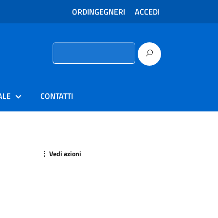
ORDINGEGNERI
ACCEDI
Ricerca
per:
ALE
CONTATTI
⋮ Vedi azioni