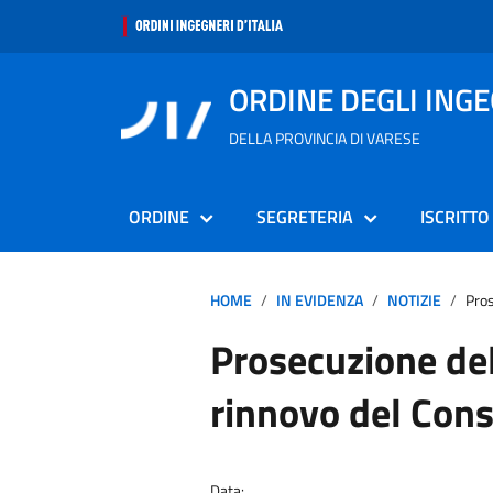
ORDINE DEGLI ING
DELLA PROVINCIA DI VARESE
ORDINE
SEGRETERIA
ISCRITTO
HOME
IN EVIDENZA
NOTIZIE
Pros
Prosecuzione dell
rinnovo del Consi
Data: