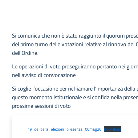
Si comunica che non è stato raggiunto il quorum prescri
del primo turno delle votazioni relative al rinnovo del 
dell’Ordine.
Le operazioni di voto proseguiranno pertanto nei giorni 
nell’avviso di convocazione
Si coglie l’occasione per richiamare l’importanza della
questo momento istituzionale e si confida nella presenza
prossime sessioni di voto
19_delibera_elezioni_presenza_06mag26
Download