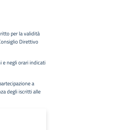
tto per la validità
Consiglio Direttivo
e negli orari indicati
 partecipazione a
 degli iscritti alle