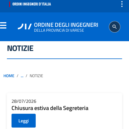
⋮
ORDINE DEGLI INGEGNERI
DELLA PROVINCIA DI VARESE
NOTIZIE
ORDINE
SEGRETERIA
HOME
...
NOTIZIE
ISCRITTO
PROFESSIONE
28/07/2026
Chiusura estiva della Segreteria
AGGIORNAMENTO PROFESSIONALE
Leggi