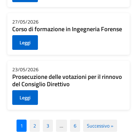
27/05/2026
Corso di formazione in Ingegneria Forense
Leggi
23/05/2026
Prosecuzione delle votazioni per il rinnovo
del Consiglio Direttivo
Leggi
1
2
3
…
6
Successivo »